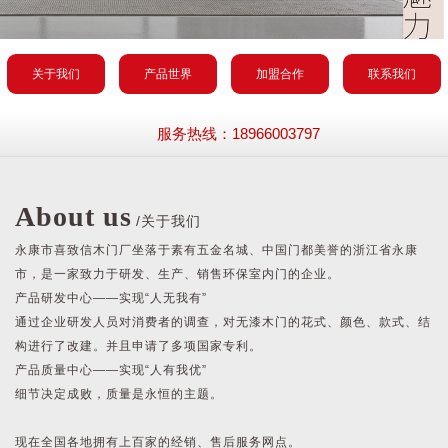
关于我们
产品世界
加盟合作
联系我们
服务热线：18966003797
About us
/关于我们
永康市喜致信木门厂坐落于素有五金名城、中国门都美誉的浙江省永康
市，是一家致力于研发、生产、销售环保室内门的企业。
产品研发中心——实现“人无我有”
通过企业研发人员对消费者的调查，对无漆木门的花式、颜色、款式、结
构进行了改建。并且申请了多项国家专利。
产品质量中心——实现“人有我优”
细节决定成败，质量是永恒的主题。
现在全国各地拥有上百家的经销、售后服务网点。