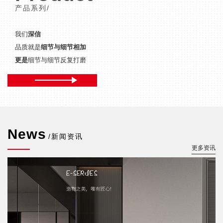
产品系列/
我们
深信
品质就是
细节与细节相加
更是
细节与细节反复打磨
News
/新闻资讯
更多资讯