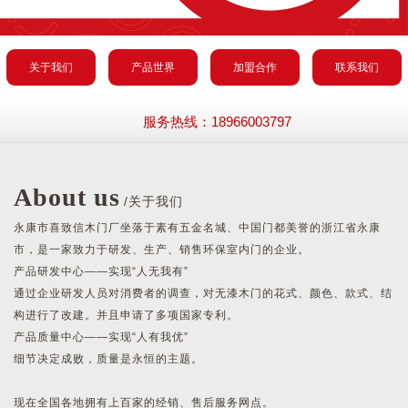
关于我们
产品世界
加盟合作
联系我们
服务热线：18966003797
About us
/关于我们
永康市喜致信木门厂坐落于素有五金名城、中国门都美誉的浙江省永康
市，是一家致力于研发、生产、销售环保室内门的企业。
产品研发中心——实现“人无我有”
通过企业研发人员对消费者的调查，对无漆木门的花式、颜色、款式、结
构进行了改建。并且申请了多项国家专利。
产品质量中心——实现“人有我优”
细节决定成败，质量是永恒的主题。
现在全国各地拥有上百家的经销、售后服务网点。