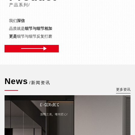
产品系列/
我们
深信
品质就是
细节与细节相加
更是
细节与细节反复打磨
News
/新闻资讯
更多资讯