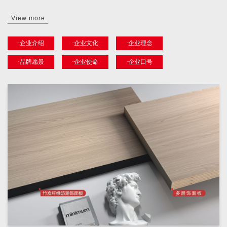
View more
·企业介绍
·企业文化
·企业理念
·品牌愿景
·企业使命
·企业口号