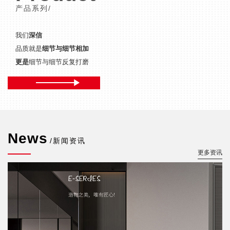
产品系列/
我们
深信
品质就是
细节与细节相加
更是
细节与细节反复打磨
News
/新闻资讯
更多资讯