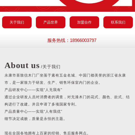
关于我们
产品世界
加盟合作
联系我们
服务热线：18966003797
About us
/关于我们
永康市喜致信木门厂坐落于素有五金名城、中国门都美誉的浙江省永康
市，是一家致力于研发、生产、销售环保室内门的企业。
产品研发中心——实现“人无我有”
通过企业研发人员对消费者的调查，对无漆木门的花式、颜色、款式、结
构进行了改建。并且申请了多项国家专利。
产品质量中心——实现“人有我优”
细节决定成败，质量是永恒的主题。
现在全国各地拥有上百家的经销、售后服务网点。