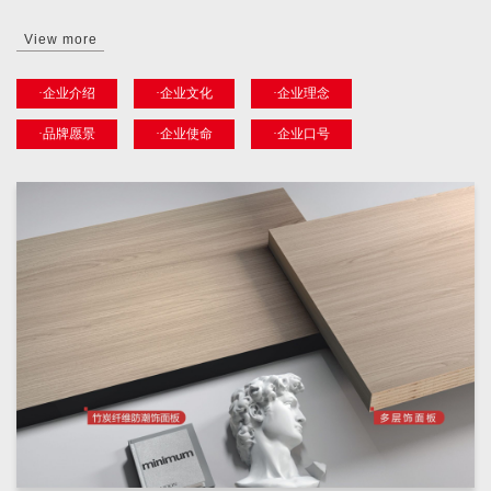
View more
·企业介绍
·企业文化
·企业理念
·品牌愿景
·企业使命
·企业口号