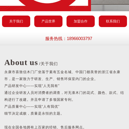
关于我们
产品世界
加盟合作
联系我们
服务热线：18966003797
About us
/关于我们
永康市喜致信木门厂坐落于素有五金名城、中国门都美誉的浙江省永康
市，是一家致力于研发、生产、销售环保室内门的企业。
产品研发中心——实现“人无我有”
通过企业研发人员对消费者的调查，对无漆木门的花式、颜色、款式、结
构进行了改建。并且申请了多项国家专利。
产品质量中心——实现“人有我优”
细节决定成败，质量是永恒的主题。
现在全国各地拥有上百家的经销、售后服务网点。