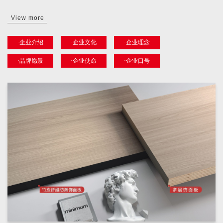
View more
·企业介绍
·企业文化
·企业理念
·品牌愿景
·企业使命
·企业口号