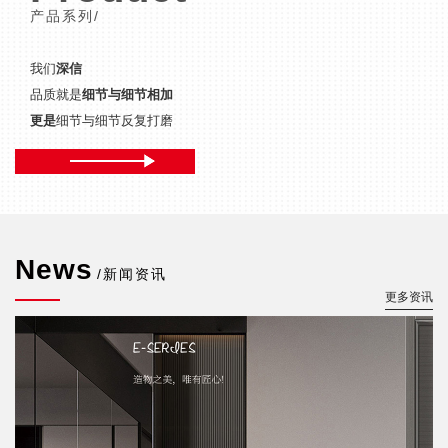
产品系列/
我们
深信
品质就是
细节与细节相加
更是
细节与细节反复打磨
News
/新闻资讯
更多资讯