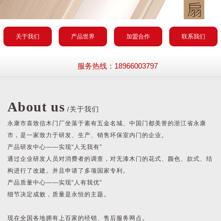
关于我们
产品世界
加盟合作
联系我们
服务热线：18966003797
About us
/关于我们
永康市喜致信木门厂坐落于素有五金名城、中国门都美誉的浙江省永康
市，是一家致力于研发、生产、销售环保室内门的企业。
产品研发中心——实现“人无我有”
通过企业研发人员对消费者的调查，对无漆木门的花式、颜色、款式、结
构进行了改建。并且申请了多项国家专利。
产品质量中心——实现“人有我优”
细节决定成败，质量是永恒的主题。
现在全国各地拥有上百家的经销、售后服务网点。