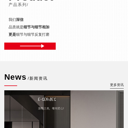
产品系列/
我们
深信
品质就是
细节与细节相加
更是
细节与细节反复打磨
News
/新闻资讯
更多资讯